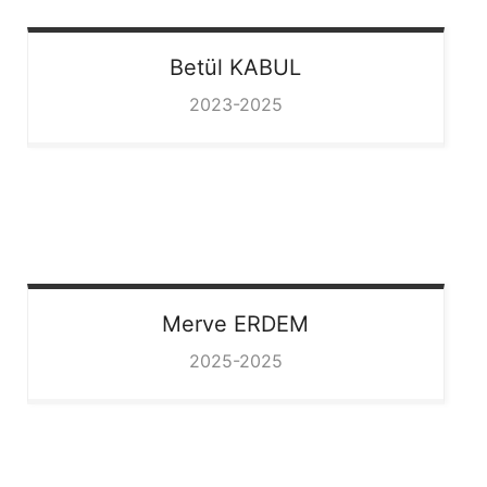
Betül
KABUL
2023-2025
Merve
ERDEM
2025-2025