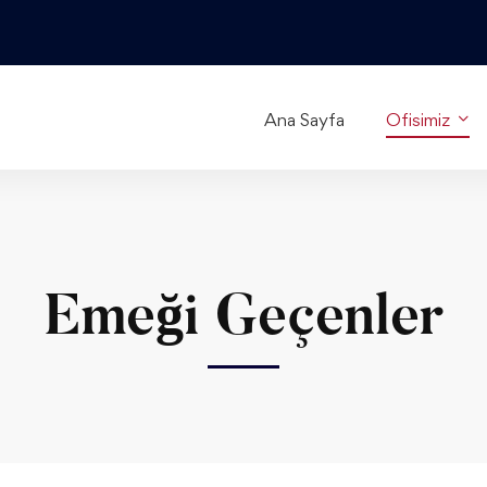
Ana Sayfa
Ofisimiz
Emeği Geçenler