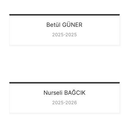
Betül
GÜNER
2025-2025
Nurseli
BAĞCIK
2025-2026