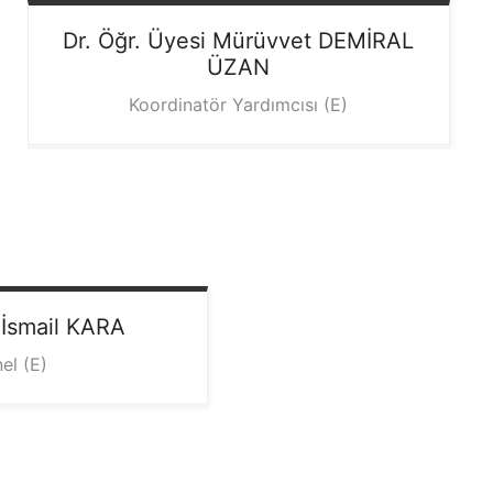
Dr. Öğr. Üyesi Mürüvvet
DEMİRAL
ÜZAN
Koordinatör Yardımcısı (E)
 İsmail
KARA
el (E)