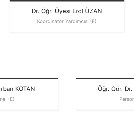
Dr. Öğr. Üyesi Erol
ÜZAN
Koordinatör Yardımcısı (E)
urban
KOTAN
Öğr. Gör. Dr.
nel (E)
Person