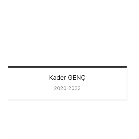
Kader
GENÇ
2020-2022