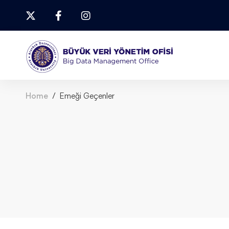
Home
Emeği Geçenler