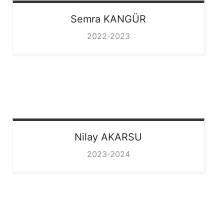
Semra
KANGÜR
2022-2023
Nilay
AKARSU
2023-2024