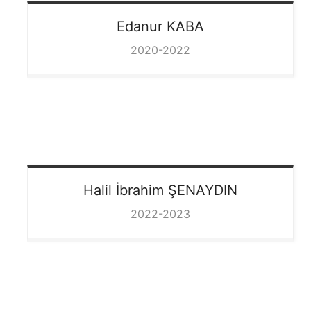
Edanur
KABA
2020-2022
Halil İbrahim
ŞENAYDIN
2022-2023