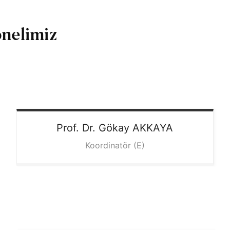
onelimiz
Prof. Dr. Gökay
AKKAYA
Koordinatör (E)