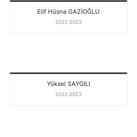
Elif Hüsna
GAZİOĞLU
2022-2023
Yüksel
SAYGILI
2022-2023