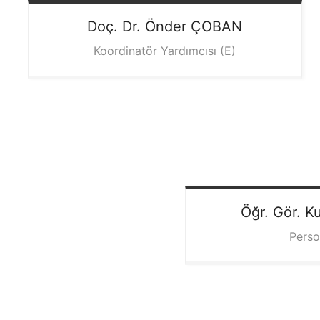
Doç. Dr. Önder
ÇOBAN
Koordinatör Yardımcısı (E)
Öğr. Gör. K
Perso